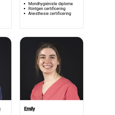
Mondhygiëniste diploma
Röntgen certificering
Anesthesie certificering
c
Emily