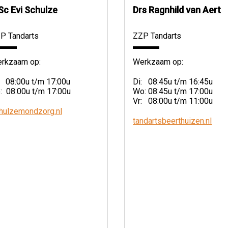
c Evi Schulze
Drs Ragnhild van Aert
P Tandarts
ZZP Tandarts
rkzaam op:
Werkzaam op:
: 08:00u t/m 17:00u
Di: 08:45u t/m 16:45u
: 08:00u t/m 17:00u
Wo: 08:45u t/m 17:00u
Vr: 08:00u t/m 11:00u
hulzemondzorg.nl
tandartsbeerthuizen.nl