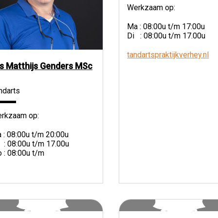
Werkzaam op:
Ma : 08:00u t/m 17:00u
Di : 08:00u t/m 17.00u
tandartspraktijkverhey.nl
s Matthijs Genders MSc
ndarts
rkzaam op:
 : 08:00u t/m 20:00u
 : 08:00u t/m 17.00u
 : 08:00u t/m