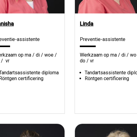
nisha
Linda
eventie-assistente
Preventie-assistente
rkzaam op ma / di / woe /
Werkzaam op ma / di / wo
 / vr
do / vr
Tandartsassistente diploma
Tandartsassistente dip
Röntgen certificering
Röntgen certificering