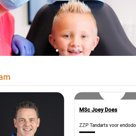
am
MSc Joey Does
ZZP Tandarts voor endodo