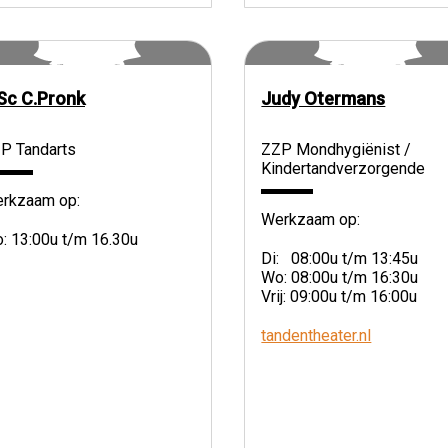
c C.Pronk
Judy Otermans
P Tandarts
ZZP Mondhygiënist /
Kindertandverzorgende
rkzaam op:
Werkzaam op:
: 13:00u t/m 16.30u
Di: 08:00u t/m 13:45u
Wo: 08:00u t/m 16:30u
Vrij: 09:00u t/m 16:00u
tandentheater.nl