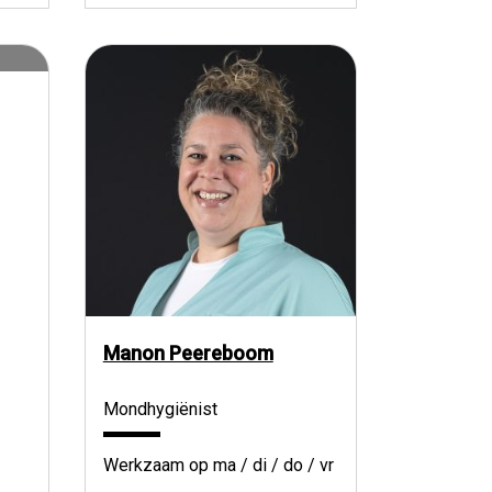
Manon Peereboom
Mondhygiënist
Werkzaam op ma / di / do / vr