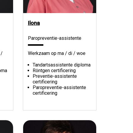
Ilona
Paropreventie-assistente
 /
Werkzaam op ma / di / woe
Tandartsassistente diploma
loma
Röntgen certificering
Preventie-assistente
certificering
Paropreventie-assistente
certificering