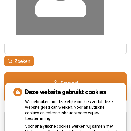
Zoeken
Spoed
0900-1515
Deze website gebruikt cookies
Wij gebruiken noodzakelijke cookies zodat deze
website goed kan werken. Voor analytische
cookies en externe inhoud vragen wij uw
Adresgegevens
toestemming.
Voor analytische cookies werken wij samen met