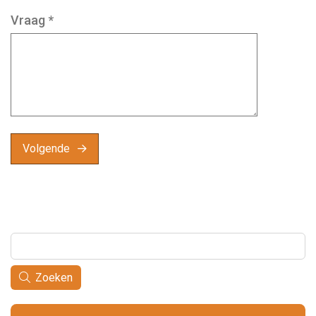
Vraag
*
Volgende
Zoeken