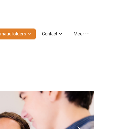
rmatiefolders
Contact
Meer
Informatiefolders
Contact
Meer
submenu
submenu
submenu