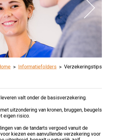
Home
Informatiefolders
Verzekeringstips
 leveren valt onder de basisverzekering.
 met uitzondering van kronen, bruggen, beugels
 eigen risico.
ingen van de tandarts vergoed vanuit de
m voor kiezen een aanvullende verzekering voor
 uitgebreid, bepaalt u natuurlijk zelf.