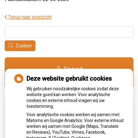
Terug naar overzicht
Zoeken
Spoed
0900-1515
Deze website gebruikt cookies
Wij gebruiken noodzakelijke cookies zodat deze
website goed kan werken. Voor analytische
cookies en externe inhoud vragen wij uw
Adresgegevens
toestemming.
Voor analytische cookies werken wij samen met
Matomo en Google Analytics. Voor externe inhoud
Wilhelminastraat 3
werken wij samen met Google (Maps, Translate
6373JS Landgraaf
en Reviews), YouTube, Vimeo, Facebook,