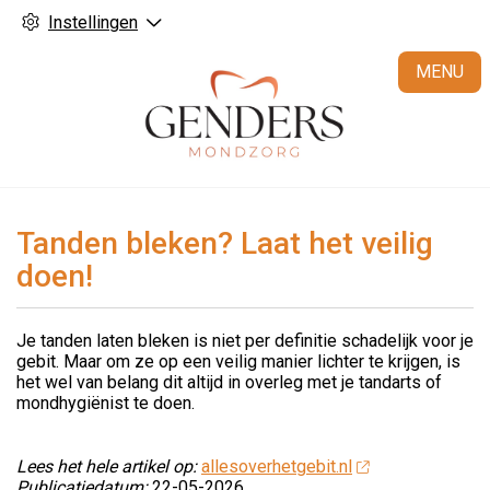
Instellingen
H
MENU
Tanden bleken? Laat het veilig
doen!
Je tanden laten bleken is niet per definitie schadelijk voor je
gebit. Maar om ze op een veilig manier lichter te krijgen, is
het wel van belang dit altijd in overleg met je tandarts of
mondhygiënist te doen.
Lees het hele artikel op:
allesoverhetgebit.nl
Publicatiedatum:
22-05-2026