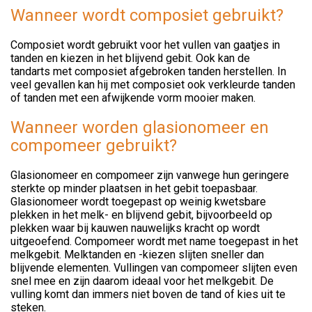
Wanneer wordt composiet gebruikt?
Composiet wordt gebruikt voor het vullen van gaatjes in
tanden en kiezen in het blijvend gebit. Ook kan de
tandarts met composiet afgebroken tanden herstellen. In
veel gevallen kan hij met composiet ook verkleurde tanden
of tanden met een afwijkende vorm mooier maken.
Wanneer worden glasionomeer en
compomeer gebruikt?
Glasionomeer en compomeer zijn vanwege hun geringere
sterkte op minder plaatsen in het gebit toepasbaar.
Glasionomeer wordt toegepast op weinig kwetsbare
plekken in het melk- en blijvend gebit, bijvoorbeeld op
plekken waar bij kauwen nauwelijks kracht op wordt
uitgeoefend. Compomeer wordt met name toegepast in het
melkgebit. Melktanden en -kiezen slijten sneller dan
blijvende elementen. Vullingen van compomeer slijten even
snel mee en zijn daarom ideaal voor het melkgebit. De
vulling komt dan immers niet boven de tand of kies uit te
steken.