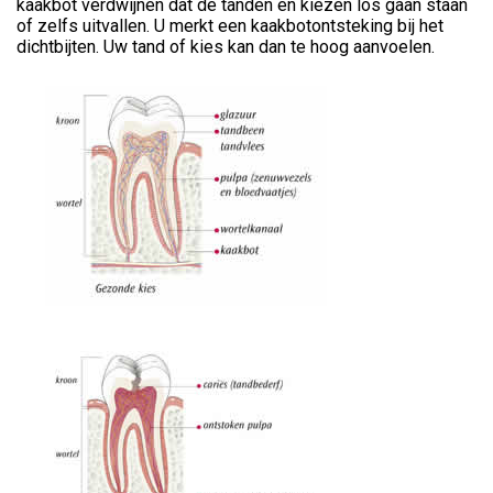
kaakbot verdwijnen dat de tanden en kiezen los gaan staan
of zelfs uitvallen. U merkt een kaakbotontsteking bij het
dichtbijten. Uw tand of kies kan dan te hoog aanvoelen.