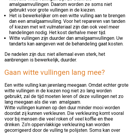
amalgaamvullingen. Daarom worden ze soms niet
gebruikt voor grote vullingen in de kiezen.
Het is bewerkelijker om een witte vulling aan te brengen
dan een amalgaamvulling. Voor het repareren van tanden
of kiezen met wit vulmateriaal zijn dan ook veel meer
handelingen nodig. Het kost derhalve meer tijd.
Witte vullingen zijn duurder dan amalgaamvullingen. Uw
tandarts kan aangeven wat de behandeling gaat kosten.
De nadelen zijn dus: niet allemaal even sterk, het
aanbrengen is bewerkelijk, duurder.
Gaan witte vullingen lang mee?
Een witte vulling kan jarenlang meegaan. Omdat echter grote
witte vullingen in de kiezen nog niet zo lang worden
gebruikt, zal de tijd moeten leren of deze vullingen net zo
lang meegaan als die van amalgaam.
Witte vullingen kunnen op den duur minder mooi worden
doordat zij kunnen verkleuren. Die verkleuring komt vooral
voor bij mensen die veel roken of veel koffie en thee
drinken. Zo’n oppervlakkige verkleuring kan worden
gecorrigeerd door de vulling te polijsten. Soms kan over