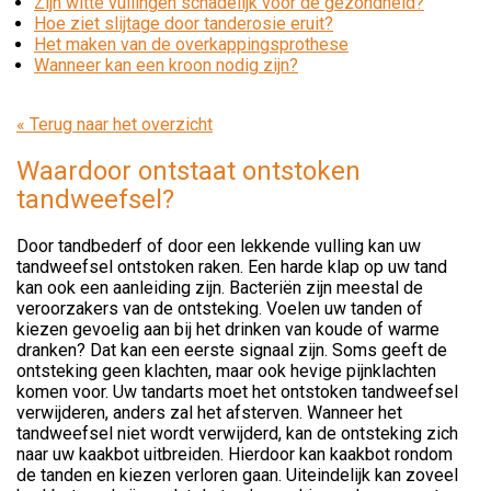
Zijn witte vullingen schadelijk voor de gezondheid?
Hoe ziet slijtage door tanderosie eruit?
Het maken van de overkappingsprothese
Wanneer kan een kroon nodig zijn?
« Terug naar het overzicht
Waardoor ontstaat ontstoken
tandweefsel?
Door tandbederf of door een lekkende vulling kan uw
tandweefsel ontstoken raken. Een harde klap op uw tand
kan ook een aanleiding zijn. Bacteriën zijn meestal de
veroorzakers van de ontsteking. Voelen uw tanden of
kiezen gevoelig aan bij het drinken van koude of warme
dranken? Dat kan een eerste signaal zijn. Soms geeft de
ontsteking geen klachten, maar ook hevige pijnklachten
komen voor. Uw tandarts moet het ontstoken tandweefsel
verwijderen, anders zal het afsterven. Wanneer het
tandweefsel niet wordt verwijderd, kan de ontsteking zich
naar uw kaakbot uitbreiden. Hierdoor kan kaakbot rondom
de tanden en kiezen verloren gaan. Uiteindelijk kan zoveel