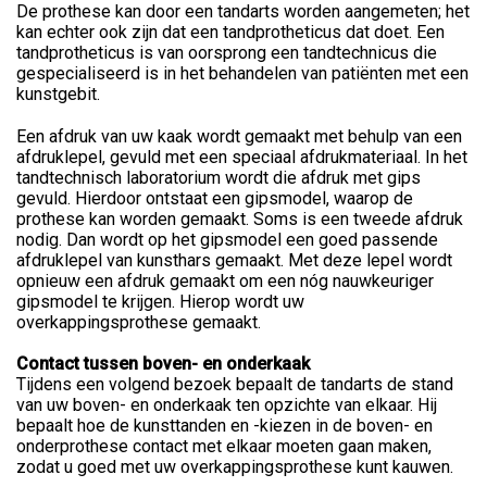
De prothese kan door een tandarts worden aangemeten; het
kan echter ook zijn dat een tandprotheticus dat doet. Een
tandprotheticus is van oorsprong een tandtechnicus die
gespecialiseerd is in het behandelen van patiënten met een
kunstgebit.
Een afdruk van uw kaak wordt gemaakt met behulp van een
afdruklepel, gevuld met een speciaal afdrukmateriaal. In het
tandtechnisch laboratorium wordt die afdruk met gips
gevuld. Hierdoor ontstaat een gipsmodel, waarop de
prothese kan worden gemaakt. Soms is een tweede afdruk
nodig. Dan wordt op het gipsmodel een goed passende
afdruklepel van kunsthars gemaakt. Met deze lepel wordt
opnieuw een afdruk gemaakt om een nóg nauwkeuriger
gipsmodel te krijgen. Hierop wordt uw
overkappingsprothese gemaakt.
Contact tussen boven- en onderkaak
Tijdens een volgend bezoek bepaalt de tandarts de stand
van uw boven- en onderkaak ten opzichte van elkaar. Hij
bepaalt hoe de kunsttanden en -kiezen in de boven- en
onderprothese contact met elkaar moeten gaan maken,
zodat u goed met uw overkappingsprothese kunt kauwen.